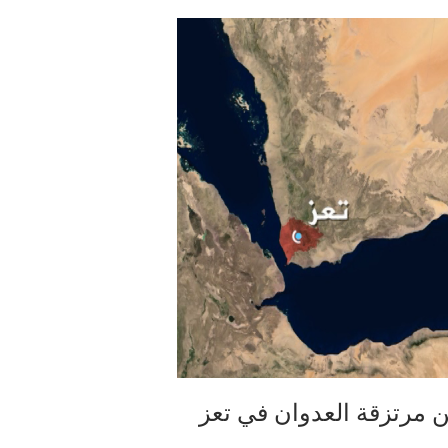
رتزقة العدوان في تعز