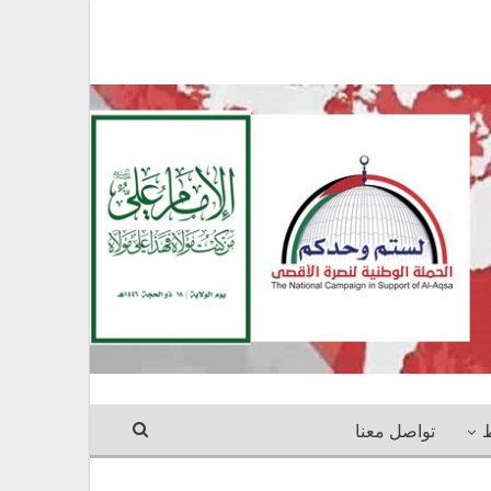
ط
تواصل معنا