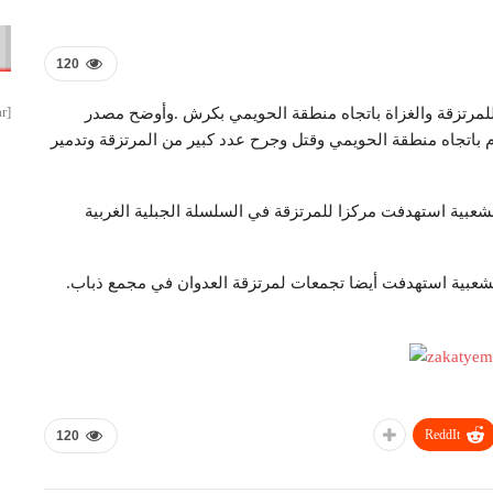
120
[smbtoolbar]
للمرتزقة والغزاة باتجاه منطقة الحويمي بكرش .وأوضح مصدر
 باتجاه منطقة الحويمي وقتل وجرح عدد كبير من المرتزقة وتدمير
شعبية استهدفت مركزا للمرتزقة في السلسلة الجبلية الغربية
لشعبية استهدفت أيضا تجمعات لمرتزقة العدوان في مجمع ذباب.
ReddIt
120