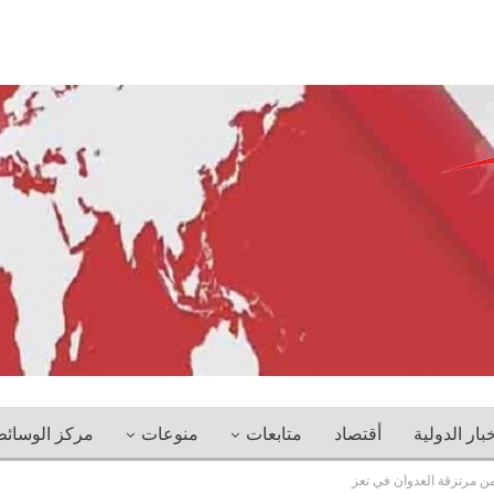
خبار الدولية
أقتصاد
متابعات
منوعات
مركز الوسائ
مرتزقة العدوان في تعز