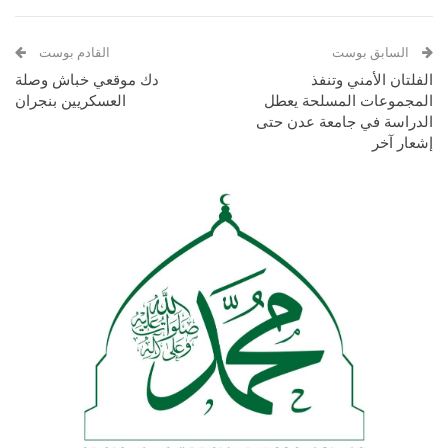
السابق بوست
القادم بوست
الفلتان الأمني وتنفذ
دك موقعي خباش وصلة
المجموعات المسلحة يعطل
العسكريين بنجران
الدراسة في جامعة عدن حتى
إشعار آخر