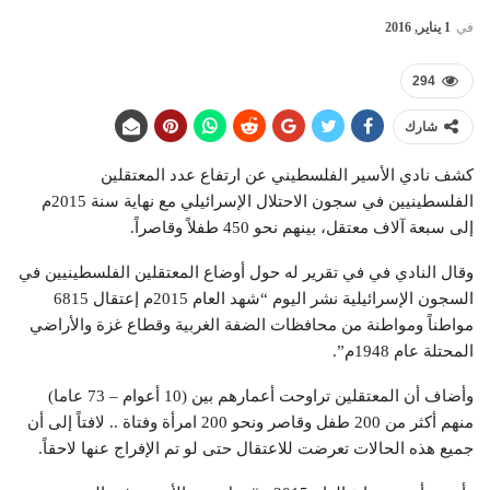
في
1 يناير, 2016
294
شارك
كشف نادي الأسير الفلسطيني عن ارتفاع عدد المعتقلين
الفلسطينيين في سجون الاحتلال الإسرائيلي مع نهاية سنة 2015م
إلى سبعة آلاف معتقل، بينهم نحو 450 طفلاً وقاصراً.
وقال النادي في في تقرير له حول أوضاع المعتقلين الفلسطينيين في
السجون الإسرائيلية نشر اليوم “شهد العام 2015م إعتقال 6815
مواطناً ومواطنة من محافظات الضفة الغربية وقطاع غزة والأراضي
المحتلة عام 1948م”.
وأضاف أن المعتقلين تراوحت أعمارهم بين (10 أعوام – 73 عاما)
منهم أكثر من 200 طفل وقاصر ونحو 200 امرأة وفتاة .. لافتاً إلى أن
جميع هذه الحالات تعرضت للاعتقال حتى لو تم الإفراج عنها لاحقاً.