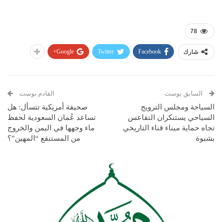
78
Google+
Twitter
Facebook
شارك
السابق بوست
القادم بوست
السياحة ومجلس الترويج
صحيفة أمريكية تتسأل: هل
السياحي يستنكران التقاعس
تساعد عُمان السعودية لحفظ
تجاه حماية ميناء قناء التاريخي
ماء وجهها في اليمن والخروج
بشبوة
من المستنقع “المهين”؟