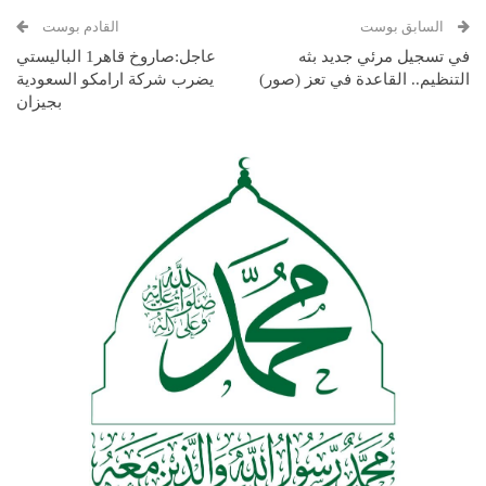
السابق بوست
القادم بوست
في تسجيل مرئي جديد بثه
عاجل:صاروخ قاهر1 الباليستي
التنظيم.. القاعدة في تعز (صور)
يضرب شركة ارامكو السعودية
بجيزان