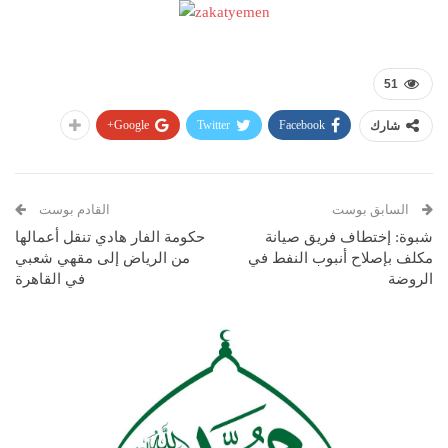
51
Google+
Twitter
Facebook
شارك
السابق بوست
القادم بوست
شبوة: إختطاف فريق صيانة
حكومة الفار هادي تنقل أعمالها
مكلف بإصلاح أنبوب النفط في
من الرياض إلى مقهي شعبي
الروضة
في القاهرة