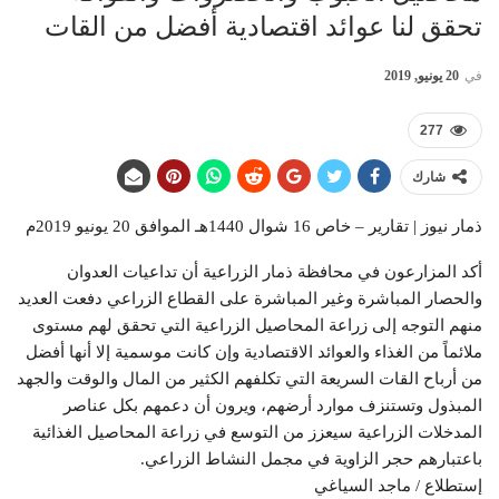
تحقق لنا عوائد اقتصادية أفضل من القات
في
20 يونيو, 2019
277
شارك
ذمار نيوز | تقارير – خاص 16 شوال 1440هـ الموافق 20 يونيو 2019م
أكد المزارعون في محافظة ذمار الزراعية أن تداعيات العدوان
والحصار المباشرة وغير المباشرة على القطاع الزراعي دفعت العديد
منهم التوجه إلى زراعة المحاصيل الزراعية التي تحقق لهم مستوى
ملائماً من الغذاء والعوائد الاقتصادية وإن كانت موسمية إلا أنها أفضل
من أرباح القات السريعة التي تكلفهم الكثير من المال والوقت والجهد
المبذول وتستنزف موارد أرضهم، ويرون أن دعمهم بكل عناصر
المدخلات الزراعية سيعزز من التوسع في زراعة المحاصيل الغذائية
باعتبارهم حجر الزاوية في مجمل النشاط الزراعي.
إستطلاع / ماجد السياغي