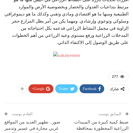
مرتبط بتداعيات العدوان والحصار وبخصوصية الأرض والموارد
الطبيعية ومنها ما هو اقتصادي ومادي وتقني وكذلك ما هو ديموغرافي
وسلوكي وتوعوي وإرشادي. ومهما يكن من أمر يظل المزارع حجر
الزاوية في مجمل النشاط الزراعي فدعمه بكل احتياجاته من
المدخلات الزراعية ورفع مستوى وعيه الزراعي من أهم الخطوات
على طريق الوصول إلى الاكتفاء الذاتي.
277
Google+
Twitter
Facebook
شارك
السابق بوست
القادم بوست
ضبط كمية كبيرة من المبيدات
صور.. تطهير العديد من المواقع
الزراعية المحظورة بمحافظة
غربي مجازة في عسير وتدمير