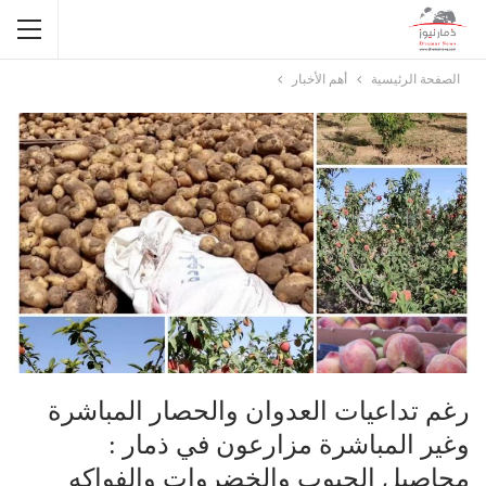
الصفحة الرئيسية
أهم الأخبار
رغم تداعيات العدوان والحصار المباشرة
وغير المباشرة مزارعون في ذمار :
محاصيل الحبوب والخضروات والفواكه