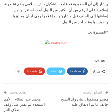
ويشار إلى أن السعودية قد قامت بتشكيل حلف إسلامي يضم 34 دولة
إسلامية على الرغم من أن الكثير من الدول أبدت استغرابها من
إضافتها إلى الحلف قبل مشاروتها أو إعلامها وهي لبنان وماليزيا
واندونيسيا وعدد آخر من الدول .
*المسيرة نت
125
Google+
Twitter
Facebook
شارك
السابق بوست
القادم بوست
مصدر مسئوول: بيان ولد الشيخ
محمد عبد السلام : الأمم
خالف ما تم الاتفاق عليه
المتحدة لم تقدر على وقف
إطلاق النار