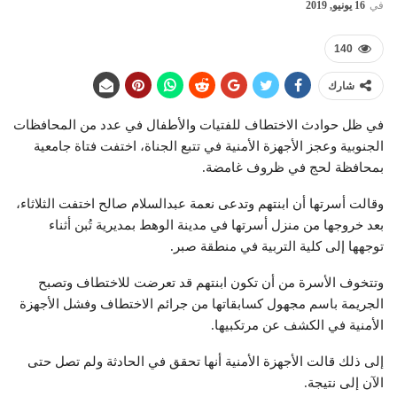
في
16 يونيو, 2019
140
شارك
في ظل حوادث الاختطاف للفتيات والأطفال في عدد من المحافظات
الجنوبية وعجز الأجهزة الأمنية في تتبع الجناة، اختفت فتاة جامعية
بمحافظة لحج في ظروف غامضة.
وقالت أسرتها أن ابنتهم وتدعى نعمة عبدالسلام صالح اختفت الثلاثاء،
بعد خروجها من منزل أسرتها في مدينة الوهط بمديرية تُبن أثناء
توجهها إلى كلية التربية في منطقة صبر.
وتتخوف الأسرة من أن تكون ابنتهم قد تعرضت للاختطاف وتصبح
الجريمة باسم مجهول كسابقاتها من جرائم الاختطاف وفشل الأجهزة
الأمنية في الكشف عن مرتكبيها.
إلى ذلك قالت الأجهزة الأمنية أنها تحقق في الحادثة ولم تصل حتى
الآن إلى نتيجة.