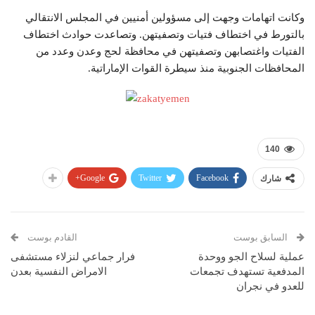
وكانت اتهامات وجهت إلى مسؤولين أمنيين في المجلس الانتقالي
بالتورط في اختطاف فتيات وتصفيتهن. وتصاعدت حوادث اختطاف
الفتيات واغتصابهن وتصفيتهن في محافظة لحج وعدن وعدد من
المحافظات الجنوبية منذ سيطرة القوات الإماراتية.
140
Google+
Twitter
Facebook
شارك
السابق بوست
القادم بوست
عملية لسلاح الجو ووحدة
فرار جماعي لنزلاء مستشفى
المدفعية تستهدف تجمعات
الامراض النفسية بعدن
للعدو في نجران