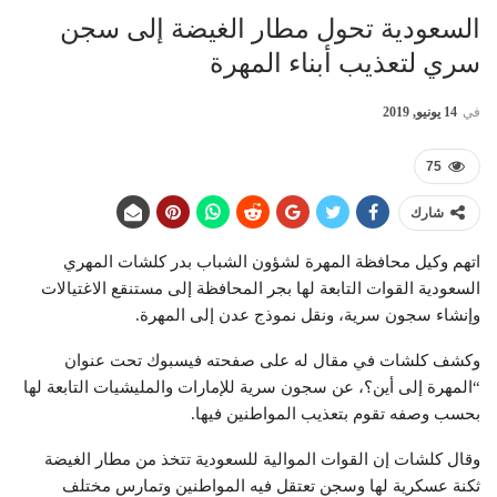
السعودية تحول مطار الغيضة إلى سجن
سري لتعذيب أبناء المهرة
في
14 يونيو, 2019
75
شارك
اتهم وكيل محافظة المهرة لشؤون الشباب بدر كلشات المهري
السعودية القوات التابعة لها بجر المحافظة إلى مستنقع الاغتيالات
وإنشاء سجون سرية، ونقل نموذج عدن إلى المهرة.
وكشف كلشات في مقال له على صفحته فيسبوك تحت عنوان
“المهرة إلى أين؟، عن سجون سرية للإمارات والمليشيات التابعة لها
بحسب وصفه تقوم بتعذيب المواطنين فيها.
وقال كلشات إن القوات الموالية للسعودية تتخذ من مطار الغيضة
ثكنة عسكرية لها وسجن تعتقل فيه المواطنين وتمارس مختلف