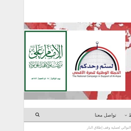
ط
تواصل معنا
والي لعملية وقف إطلاق النار