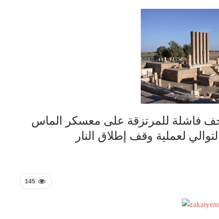
زحف فاشلة للمرتزقة على معسكر الماس
توالي لعملية وقف إطلاق النار
145