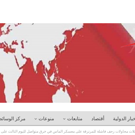
خبار الدولية
أقتصاد
متابعات
منوعات
مركز الوسائ
 ثلاث محاولات زحف فاشلة للمرتزقة على معسكر الماس في خرق متواصل لليوم الثالث على الت