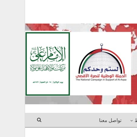
ط
تواصل معنا