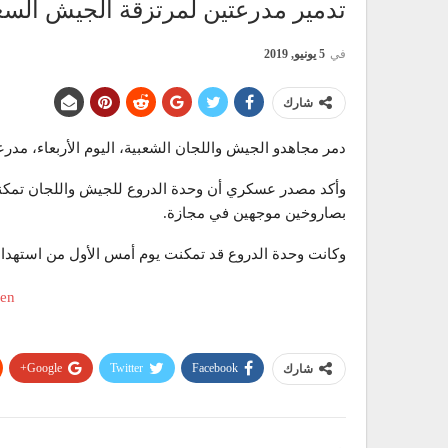
تدمير مدرعتين لمرتزقة الجيش الس
في
5 يونيو, 2019
شارك
دمر مجاهدو الجيش واللجان الشعبية، اليوم الأربعاء، م
وأكد مصدر عسكري أن وحدة الدروع للجيش واللجان تمكنت
بصاروخين موجهين في مجازة.
وكانت وحدة الدروع قد تمكنت يوم أمس الأول من استهدا
Google+
Twitter
Facebook
شارك