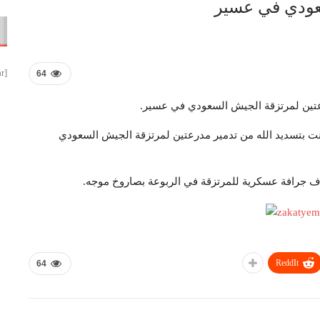
عودي في عسير
[smbtoolbar]
64
درعتين لمرتزقة الجيش السعودي في عسير.
 بتسديد الله من تدمير مدرعتين لمرتزقة الجيش السعودي
ف جرافة عسكرية للمرتزقة في الربوعة بصاروخ موجه.
ReddIt
64