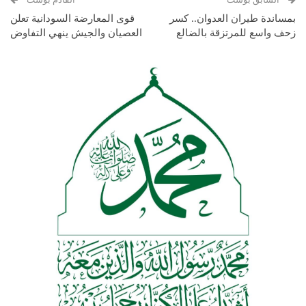
بمساندة طيران العدوان.. كسر
قوى المعارضة السودانية تعلن
زحف واسع للمرتزقة بالضالع
العصيان والجيش ينهي التفاوض