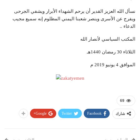
‏نسأل الله العزيز القدير أن يرحم الشهداء الأبرار ويشفي الجرحى
ويفرج عن الأسرى وينصر شعبنا اليمني المظلوم إنه سميع مجيب
الدعاء ..
المكتب السياسي لأنصار الله
الثلاثاء 30 رمضان 1440هـ
الموافق 4 يونيو 2019 م
69
Google+
Twitter
Facebook
شارك
السابق بوست
القادم بوست