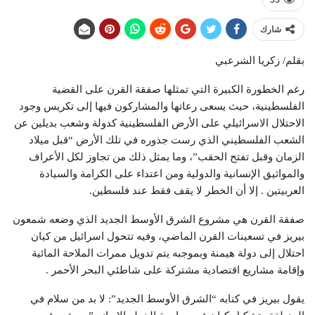
شارك
بقلم/ زكريا الشرعبي
رغم الخطورة الكبيرة التي تمثلها صفقة القرن على القضية
الفلسطينية، حيث يسعى رعاتها والمشاركون فيها إلى تكريس وجود
الاحتلال الاسرائيلي على الأرض الفلسطينية كدولة وشعب بديلين عن
الشعب الفلسطيني الذي رست جذوره في تلك الأرض “قبل ميلاد
الزمان وقبل تفتح الحقب”، وما يمثل ذلك من تجاوز لكل الأعراف
والمواثيق الإنسانية والدولية ومن اعتداء على الكرامة والسيادة
العربيتين . إلا أن الخطر لا يقف فقط عند فلسطين.
صفقة القرن هي مشروع الشرق الأوسط الجديد الذي وضعه شمعون
بيريز في تسعينات القرن الماضي، وفيه تتحول اسرائيل من كيان
احتلال إلى دولة هيمنة وبموجبه يتم تدويل ممرات الملاحة المائية
وإقامة مشاريع اقتصادية مشتركة على شاطئي البحر الأحمر .
يقول بيريز في كتابه “الشرق الأوسط الجديد”: لا بد من سلام في