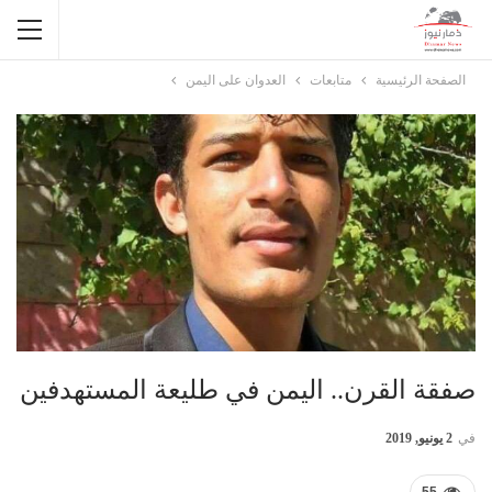
الصفحة الرئيسية
متابعات
العدوان على اليمن
صفقة القرن.. اليمن في طليعة المستهدفين
في
2 يونيو, 2019
55