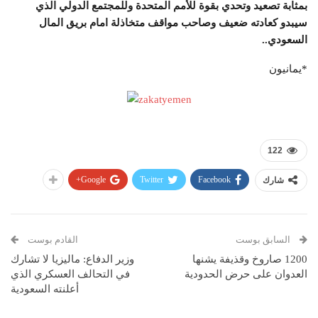
بمثابة تصعيد وتحدي بقوة للأمم المتحدة وللمجتمع الدولي الذي
سيبدو كعادته ضعيف وصاحب مواقف متخاذلة امام بريق المال
السعودي..
*يمانيون
122
Google+
Twitter
Facebook
شارك
السابق بوست
القادم بوست
1200 صاروخ وقذيفة يشنها
وزير الدفاع: ماليزيا لا تشارك
العدوان على حرض الحدودية
في التحالف العسكري الذي
أعلنته السعودية