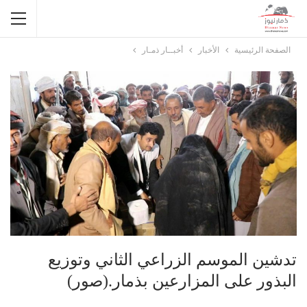
الصفحة الرئيسية
الأخبار
أخبــار ذمـار
تدشين الموسم الزراعي الثاني وتوزيع
البذور على المزارعين بذمار.(صور)