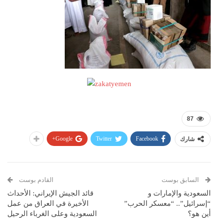
87
Google+
Twitter
Facebook
شارك
السابق بوست
القادم بوست
السعودية والإمارات و
قائد الجيش الإيراني: الأحداث
“إسرائيل”.. “معسكر الحرب”
الأخيرة في العراق من عمل
أين هو؟
السعودية وعلى الغرباء الرحيل