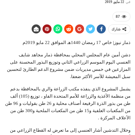
في
22 مايو, 2019
87
شارك
ذمار نيوز| خاص 17 رمضان 1440هـ الموافق 22 مايو 2019م
دشن أمين عام المجلس المحلي بمحافظة ذمار مجاهد شايف
العنسي اليوم الموسم الزراعي الثاني وتوزيع البذور المحسنة على
المزارعين في خمس مديريات ضمن مشروع الدعم الطارئ لتحسين
سبل المعيشة للأسر الأكثر ضعفا.
يشمل المشروع الذي ينفذه مكتب الزراعة والري بالمحافظة بدعم
من منظمة الأغذية والزراعة للأمم المتحدة الفاو ، توزيع (105) ألف
طن من بذور الذرة الرفيعة أصناف محلية و 26 طن بقوليات و 96 طن
من المكعبات العلفية و15 طن من المكعبات الملحية و300 طن من
الأعلاف المركزة .
وخلال التدشين أشار العنسي إلى ما تعرض له القطاع الزراعي من