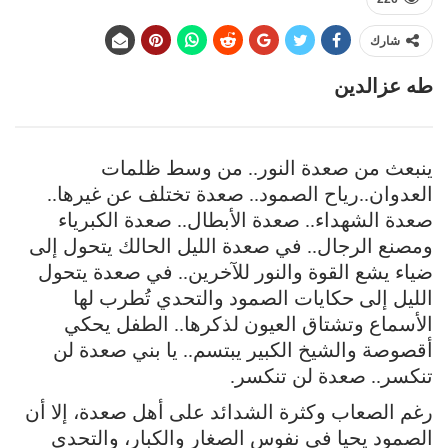
شارك
طه عزالدين
ينبعث من صعدة النور.. من وسط ظلمات
العدوان..رياح الصمود.. صعدة تختلف عن غيرها..
صعدة الشهداء.. صعدة الأبطال.. صعدة الكبرياء
ومصنع الرجال.. في صعدة الليل الحالك يتحول إلى
ضياء يشع القوة والنور للآخرين.. في صعدة يتحول
الليل إلى حكايات الصمود والتحدي تُطرب لها
الأسماع وتشتاق العيون لذكرها.. الطفل يحكي
أقصوصة والشيخ الكبير يبتسم.. يا بني صعدة لن
تنكسر.. صعدة لن تنكسر.
رغم الصعاب وكثرة الشدائد على أهل صعدة، إلا أن
الصمود يحيا في نفوس الصغار والكبار، والتحدي