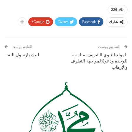
226
Google+
Twitter
Facebook
شارك
السابق بوست
القادم بوست
المولد النبوي الشريف..مناسبة
لبيك يارسول الله ..
للوحدة ودعوةٌ لمواجهة التطرف
والإرهاب