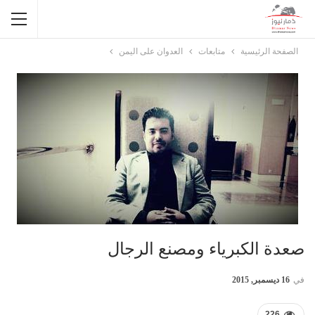
الصفحة الرئيسية
متابعات
العدوان على اليمن
صعدة الكبرياء ومصنع الرجال
في
16 ديسمبر, 2015
226