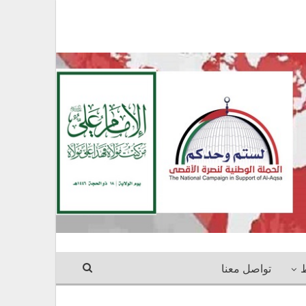
ط
تواصل معنا