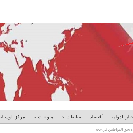
خبار الدولية
أقتصاد
متابعات
منوعات
مركز الوسائ
ة بحق المواطنين في حجة