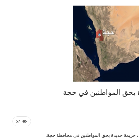
 بحق المواطنين في حجة
57
وم، جريمة جديدة بحق المواطنين في محافظة حجة.