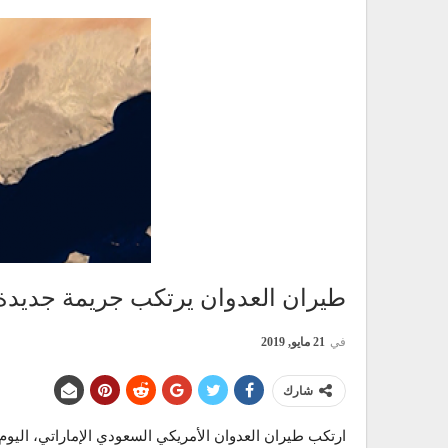
طيران العدوان يرتكب جريمة جديدة
في
21 مايو, 2019
شارك
ارتكب طيران العدوان الأمريكي السعودي الإماراتي، الي