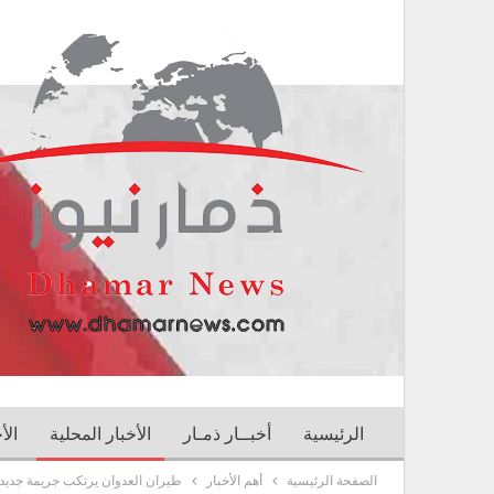
الرئيسية
أخبــار ذمـار
الأخبار المحلية
الأ
الصفحة الرئيسية
أهم الأخبار
طيران العدوان يرتكب جريمة جديد