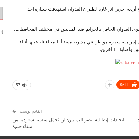
أربعة اخرين اثر غارة لطيران العدوان استهدفت سيارة أحد
ى العدوان الحافل بالجرائم ضد المدنيين في مختلف المحافظات.
[smbtoolbar]
إجرامية سيارة مواطن في مديرية مستبأ بالمحافظة عينها أثناء
ة 11 آخرين.
ReddIt
57
القادم بوست
اتحادات إيطالية تنصر اليمنيين: لن تُحمّل سفينة سعودية من
ميناء جنوة