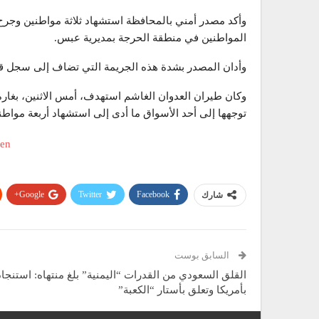
وأكد مصدر أمني بالمحافظة استشهاد ثلاثة مواطنين وجرح 
المواطنين في منطقة الحرجة بمديرية عبس.
وأدان المصدر بشدة هذه الجريمة التي تضاف إلى سجل قو
وكان طيران العدوان الغاشم استهدف، أمس الاثنين، بغارة 
توجهها إلى أحد الأسواق ما أدى إلى استشهاد أربعة مواطنين وإصاب
Google+
Twitter
Facebook
شارك
السابق بوست
القلق السعودي من القدرات “اليمنية” بلغ منتهاه: استنجاد
بأمريكا وتعلق بأستار “الكعبة”