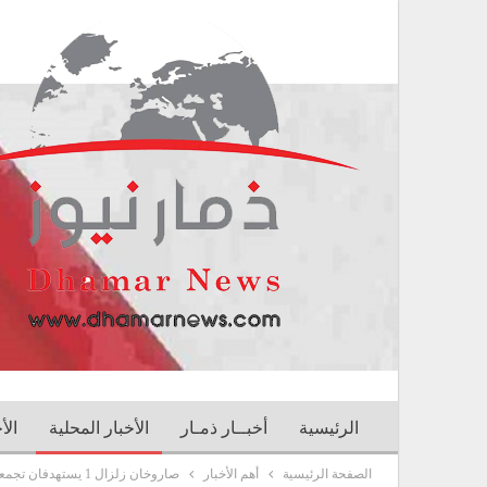
الرئيسية
أخبــار ذمـار
الأخبار المحلية
الأ
الصفحة الرئيسية
أهم الأخبار
صاروخان زلزال 1 يستهدفان تجمعات المرتزقة بنجران