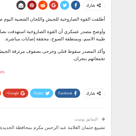
شارك
أطلقت القوة الصاروخية للجيش واللجان الشعبية اليوم صاروخي زلزال1 على تجمعات مرتزقة الج
طيبة الاسم، وبمنطقة الصوح، محققة إصابات مباشرة.
وأكد المصدر سقوط قتلى وجرحى بصفوف مرتزقة الجيش 
تجمعاتهم بنجران.
Google+
Twitter
Facebook
شارك
السابق بوست
تشييع جثمان العلامة عبد الرحمن مكرم بمحافظة الحديدة