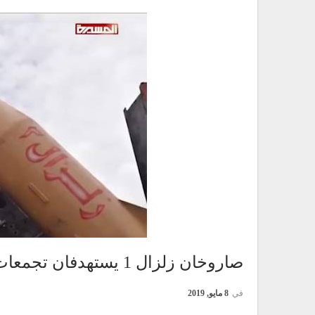
صاروخان زلزال 1 يستهدفان تجمعات المرتزقة بنجران
في
8 مايو, 2019