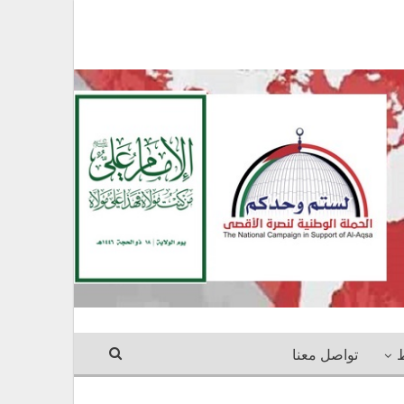
ط
تواصل معنا