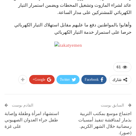
عائد لشراء المازوت وتشغيل المحطات ويضمن استمرار التيار
الكهربائي للمشتركين على مدار الساعة.
وأهابوا بالمواطنين دفع ما عليهم مقابل استهلاك التيار الكهربائي
حرصا على استمرار خدمة التيار الكهربائي
61
Google+
Twitter
Facebook
شارك
السابق بوست
القادم بوست
اجتماع موسع بمكتب التربية
استشهاد امرأة وطفلة وإصابة
بذمار لمناقشة تنفيذ أمسيات
طفل جراء العدوان الصهيوني
رمضانية خلال الشهر الكريم.
على غزة
(صور).