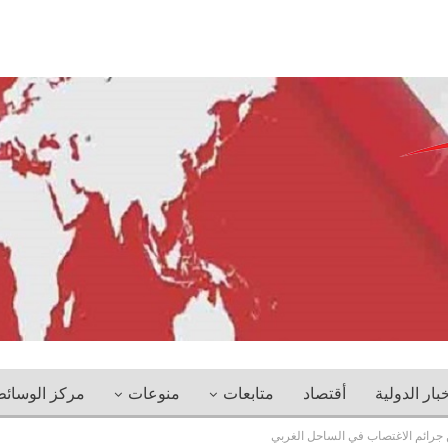
خبار الدولية
أقتصاد
متابعات
منوعات
مركز الوسائ
ين جرائم الاغتصاب في الساحل الغربي