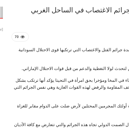
 جرائم الاغتصاب في الساحل الغربي
[smbtoolbar]
70
شدة جرائم القتل والاغتصاب التي ترتكبها قوى الاحتلال السودانية
لتحدث لولا التغطية والدعم من قبل قوات الاحتلال الإماراتي.
اء في المخا ومؤخرا بحق امرأة في التحيتا يؤكد أنها ترتكب بشكل
ف المقاومة والرفض لهذه القوات الغازية وهي نفس الجرائم التي
 أولئك المجرمين المحتلين لأرض ضلت على الدوام مقابر للغزاة
ال الصمت الدولي تجاه هذه الجرائم والتي تتعارض مع كافة الأديان