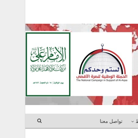
ط
تواصل معنا