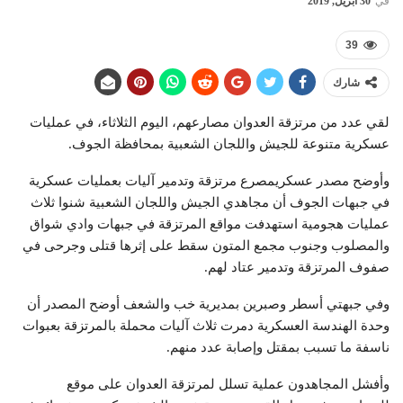
في
30 أبريل, 2019
39
شارك
لقي عدد من مرتزقة العدوان مصارعهم، اليوم الثلاثاء، في عمليات
عسكرية متنوعة للجيش واللجان الشعبية بمحافظة الجوف.
وأوضح مصدر عسكريمصرع مرتزقة وتدمير آليات بعمليات عسكرية
في جبهات الجوف أن مجاهدي الجيش واللجان الشعبية شنوا ثلاث
عمليات هجومية استهدفت مواقع المرتزقة في جبهات وادي شواق
والمصلوب وجنوب مجمع المتون سقط على إثرها قتلى وجرحى في
صفوف المرتزقة وتدمير عتاد لهم.
وفي جبهتي أسطر وصبرين بمديرية خب والشعف أوضح المصدر أن
وحدة الهندسة العسكرية دمرت ثلاث آليات محملة بالمرتزقة بعبوات
ناسفة ما تسبب بمقتل وإصابة عدد منهم.
وأفشل المجاهدون عملية تسلل لمرتزقة العدوان على موقع