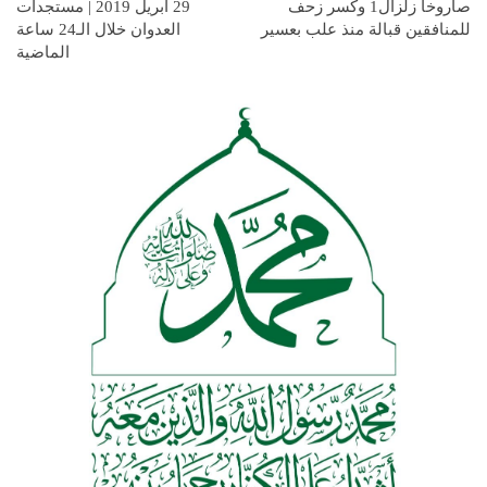
صاروخا زلزال1 وكسر زحف
29 أبريل 2019 | مستجدات
للمنافقين قبالة منذ علب بعسير
العدوان خلال الـ24 ساعة
الماضية