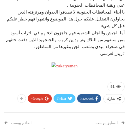
عدن وبقية المحافظات الجنوبية .
يا أبناء المحافظات الجنوبية لا تصدقوا العدوان ومرتزقته الذين
يحاولون التضليل عليكم حول هذا الموضوع وانتبهوا فهم خطر عليكم
قبل كل شيء.
أما الجيش واللجان الشعبية فهم جاهزون لدفنهم في التراب أسوة
بمن سبقهم من البلاك وتر وداين كروب والجنجويد الذين دفنت جثثهم
في صحراء ميدي وشعب الجن وغيرها من المناطق .
#زيد_الغرسي
51
Google+
Twitter
Facebook
شارك
السابق بوست
القادم بوست