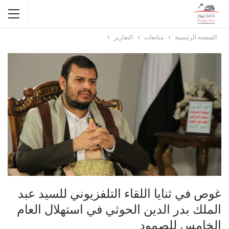
الصفحة الرئيسية
متابعات
التقارير
غوص في ثنايا اللقاء التلفزيوني للسيد عبد
الملك بدر الدين الحوثي في استهلال العام
الخامس للصمود