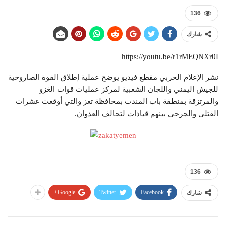
136
شارك
https://youtu.be/r1rMEQNXr0I
نشر الإعلام الحربي مقطع فيديو يوضح عملية إطلاق القوة الصاروخية
للجيش اليمني واللجان الشعبية لمركز عمليات قوات الغزو
والمرتزقة بمنطقة باب المندب بمحافظة تعز والتي أوقعت عشرات
القتلى والجرحى بينهم قيادات لتحالف العدوان.
136
Google+
Twitter
Facebook
شارك