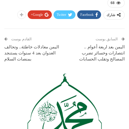
68
Google+
Twitter
Facebook
شارك
السابق بوست
القادم بوست
اليمن بعد اربعة أعوام ..
اليمن معادلات خاطئة.. وتحالف
انتصارات وخسائر تضرب
العدوان بعد 4 سنوات يستنجد
المصالح وتقلب الحسابات
بمنصات السلام