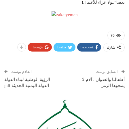
بعضا”..ولا عزاء للأغبياء.!
70
Google+
Twitter
Facebook
شارك
السابق بوست
القادم بوست
أطفالنا والعدوان.. آلام لا
الرؤية الوطنية لبناء الدولة
يمحوها الزمن
الدولة اليمنية الحديثة.pdf