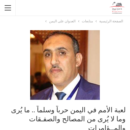
الصفحة الرئيسية
متابعات
العدوان على اليمن
لعبة الأمم في اليمن حرباً وسلماً .. ما يُرى
وما لا يُرى من المصالح والصفـقات
والمــؤامرات