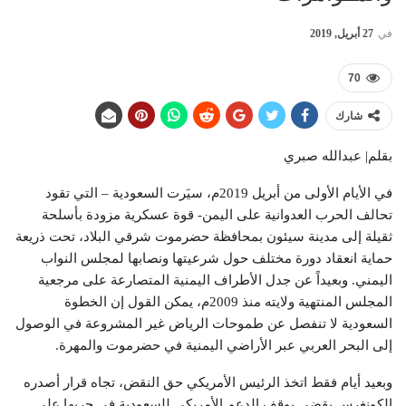
في
27 أبريل, 2019
70
شارك
بقلم| عبدالله صبري
في الأيام الأولى من أبريل 2019م، سيَرت السعودية – التي تقود
تحالف الحرب العدوانية على اليمن- قوة عسكرية مزودة بأسلحة
ثقيلة إلى مدينة سيئون بمحافظة حضرموت شرقي البلاد، تحت ذريعة
حماية انعقاد دورة مختلف حول شرعيتها ونصابها لمجلس النواب
اليمني. وبعيداً عن جدل الأطراف اليمنية المتصارعة على مرجعية
المجلس المنتهية ولايته منذ 2009م، يمكن القول إن الخطوة
السعودية لا تنفصل عن طموحات الرياض غير المشروعة في الوصول
إلى البحر العربي عبر الأراضي اليمنية في حضرموت والمهرة.
وبعيد أيام فقط اتخذ الرئيس الأمريكي حق النقض، تجاه قرار أصدره
الكونغرس يقضي بوقف الدعم الأمريكي للسعودية في حربها على