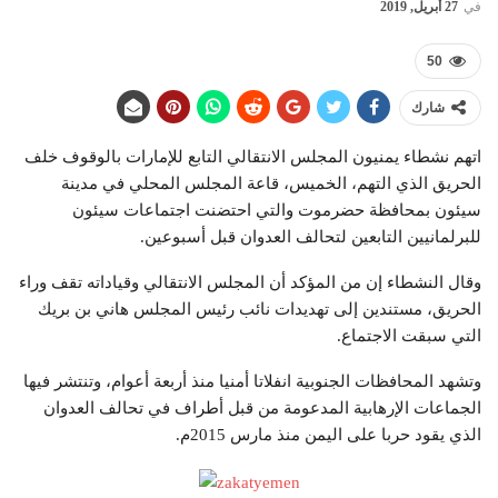
في
27 أبريل, 2019
50
شارك
اتهم نشطاء يمنيون المجلس الانتقالي التابع للإمارات بالوقوف خلف
الحريق الذي التهم، الخميس، قاعة المجلس المحلي في مدينة
سيئون بمحافظة حضرموت والتي احتضنت اجتماعات سيئون
للبرلمانيين التابعين لتحالف العدوان قبل أسبوعين.
وقال النشطاء إن من المؤكد أن المجلس الانتقالي وقياداته تقف وراء
الحريق، مستندين إلى تهديدات نائب رئيس المجلس هاني بن بريك
التي سبقت الاجتماع.
وتشهد المحافظات الجنوبية انفلاتا أمنيا منذ أربعة أعوام، وتنتشر فيها
الجماعات الإرهابية المدعومة من قبل أطراف في تحالف العدوان
الذي يقود حربا على اليمن منذ مارس 2015م.