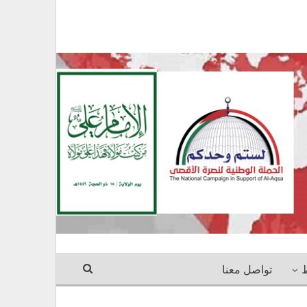
ط
تواصل معنا