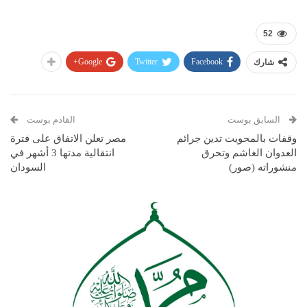
52
Google+
Twitter
Facebook
شارك
السابق بوست
القادم بوست
وقفات بالمحويت تدين جرائم
مصر تعلن الاتفاق على فترة
العدوان الغاشم وتحرق
انتقالية مدتها 3 أشهر في
منشوراته (صور)
السودان