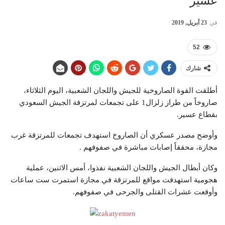
عسير
في
23 أبريل, 2019
52
شارك
أطلقت القوة الصاروخية للجيش واللجان الشعبية، اليوم الثلاثاء،
صاروخاً من طراز زلزال1 على تجمعات لمرتزقة الجيش السعودي
بقطاع عسير.
وأوضح مصدر عسكري أن الصاروخ استهدف تجمعات للمرتزقة غرب
مجازة، محققاً إصابات مباشرة في صفوفهم .
وكان أبطال الجيش واللجان الشعبية نفذوا، أمس الاثنين، عملية
هجومية استهدفت مواقع للمرتزقة في مجازة استمرت ست ساعات
وأوقعت عشرات القتلى والجرحى في صفوفهم.