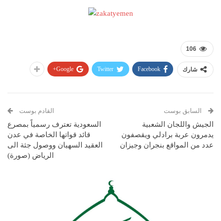
106
Google+
Twitter
Facebook
شارك
السابق بوست
القادم بوست
الجيش واللجان الشعبية
السعودية تعترف رسمياً بمصرع
يدمرون عربة برادلي ويقصفون
قائد قواتها الخاصة في عدن
عدد من المواقع بنجران وجيزان
العقيد السهيان ووصول جثة الى
الرياض (صورة)