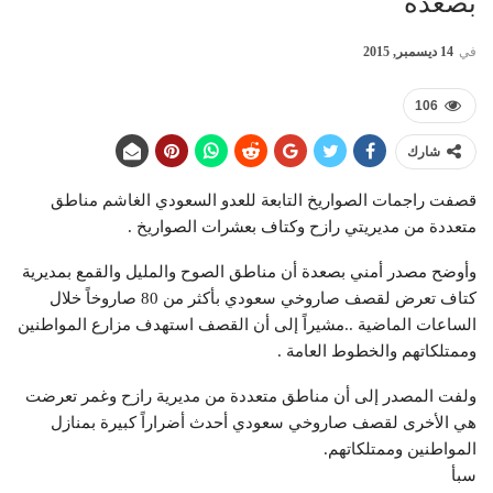
بصعدة
في
14 ديسمبر, 2015
106
شارك
قصفت راجمات الصواريخ التابعة للعدو السعودي الغاشم مناطق
متعددة من مديريتي رازح وكتاف بعشرات الصواريخ .
وأوضح مصدر أمني بصعدة أن مناطق الصوح والمليل والقمع بمديرية
كتاف تعرض لقصف صاروخي سعودي بأكثر من 80 صاروخاً خلال
الساعات الماضية ..مشيراً إلى أن القصف استهدف مزارع المواطنين
وممتلكاتهم والخطوط العامة .
ولفت المصدر إلى أن مناطق متعددة من مديرية رازح وغمر تعرضت
هي الأخرى لقصف صاروخي سعودي أحدث أضراراً كبيرة بمنازل
المواطنين وممتلكاتهم.
سبأ