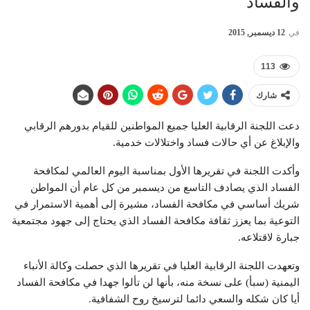
والفساد
في
12 ديسمبر, 2015
113
شارك
دعت اللجنة الرقابية العليا جميع المواطنين للقيام بدورهم الرقابي
والإبلاغ عن أي حالات فساد واختلالات خدمية.
وأكدت اللجنة في تقريرها الأول بمناسبة اليوم العالمي لمكافحة
الفساد الذي يصادف التاسع من ديسمبر من كل عام أن المواطن
شريك أساسي في مكافحة الفساد، مشيرة إلى أهمية الاستمرار في
التوعية بما يعزز ثقافة مكافحة الفساد الذي يحتاج إلى جهود مجتمعية
جبارة لاقتلاعه.
وتعهدت اللجنة الرقابية العليا في تقريرها الذي حصلت وكالة الأنباء
اليمنية (سبأ) على نسخة منه، بأنها لن تألوا جهدا في مكافحة الفساد
أيا كان شكله والسعي دائما لترسيخ روح الشفافية.