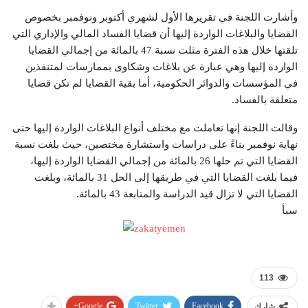
وأشارت اللجنة في تقريرها الأول لشهري أكتوبر ونوفمبر بخصوص
القضايا والبلاغات الواردة إليها أن قضايا الفساد المالي والإداري التي
تلقتها خلال هذه الفترة مثلت نسبة 47 بالمائة من إجمالي القضايا
الواردة إليها وهي عبارة عن بلاغات وشكاوى بممارسات لمتنفذين
في المؤسسات والدوائر الحكومية، أما بقية القضايا لم تكن قضايا
متعلقة بالفساد.
وقالت اللجنة إنها تعاملت مع مختلف أنواع البلاغات الواردة إليها حتى
نهاية نوفمبر بناءً على دراسات واستشارة مختصين، حيث بلغت نسبة
القضايا التي تم حلها 26 بالمائة من إجمالي القضايا الواردة إليها،
فيما بلغت القضايا التي في طريقها إلى الحل 31 بالمائة، وبلغت
القضايا التي لا تزال قيد الدراسة والمتابعة 43 بالمائة.
سبأ
113
Google+
Twitter
Facebook
شارك