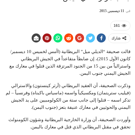
في
11 ديسمبر, 2015
161
شارك
قالت صحيفة “الديلي ميل” البريطانية (اأمس لخميس 10 ديسمبر/
كانون الأول 2015)، إن ضابطاً متقاعداً في الجيش البريطاني
واسترالياً من بين 15 من الجنود المرتزقة الذين قتلوا في معارك مع
الجيش اليمني جنوب اليمن.
وذكرت الصحيفة، أن العقيد البريطاني (آرثر كينستون) والاسترالي
(فيليب ستريتمان) ومكسيكياً واسمه (ماسياس باكبناه) وفرنسياً – لم
تذكر اسمه – قتلوا إلى جانب ستة من الكولومبيين على يد الجيش
اليمني والحوثيين في معارك عنيفة بتعز (جنوب اليمن).
وأوردت الصحيفة، أن وزارة الخارجية البريطانية وشؤون الكومنولث
تحقق في مقتل البريطاني الذي قتل في معارك باليمن.