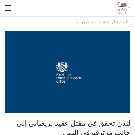
الصفحة الرئيسية
أهم الأخبار
لندن تحقق في مقتل عقيد بريطاني إلى
جانب مرتزقة في اليمن