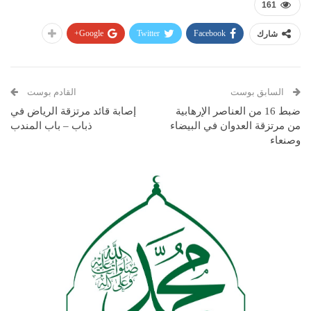
161
Google+
Twitter
Facebook
شارك
السابق بوست
القادم بوست
ضبط 16 من العناصر الإرهابية
إصابة قائد مرتزقة الرياض في
من مرتزقة العدوان في البيضاء
ذباب – باب المندب
وصنعاء