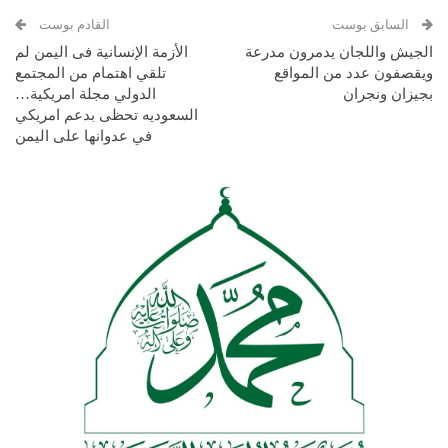
السابق بوست
القادم بوست
الجيش واللجان يدمرون مدرعة
الأزمة الإنسانیة فی الیمن لم
ويقصفون عدد من المواقع
تلقي اهتمام من المجتمع
بجيزان ونجران
الدولي مجلة امريكية…
السعوديه تحظى بدعم امريكي
في عدوانها على اليمن