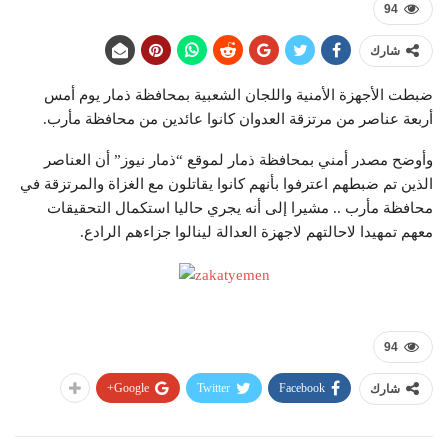
94
شارك
ضبطت الأجهزة الأمنية واللجان الشعبية بمحافظة ذمار يوم أمس
أربعة عناصر من مرتزقة العدوان كانوا عائدين من محافظة مأرب.
وأوضح مصدر أمني بمحافظة ذمار لموقع “ذمار نيوز” أن العناصر
الذين تم ضبطهم اعترفوا بأنهم كانوا يقاتلون مع الغزاة والمرتزقة في
محافظة مأرب .. مشيرا إلى أنه يجري حاليا استكمال التحقيقات
معهم تمهيدا لاحالتهم ﻻجهزة العدالة لينالوا جزاءهم الرادع.
94
Google+
Twitter
Facebook
شارك