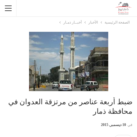
الصفحة الرئيسية
الأخبار
أخبــار ذمـار
ضبط أربعة عناصر من مرتزقة العدوان في
محافظة ذمار
في
10 ديسمبر, 2015