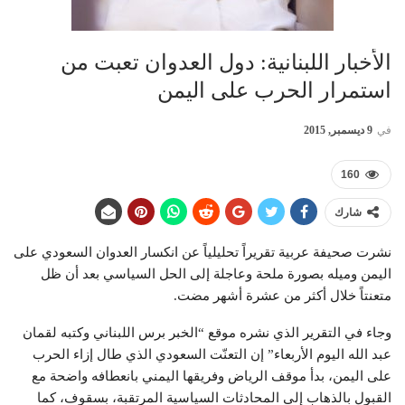
الأخبار اللبنانية: دول العدوان تعبت من
استمرار الحرب على اليمن
في
9 ديسمبر, 2015
160
شارك
نشرت صحيفة عربية تقريراً تحليلياً عن انكسار العدوان السعودي على
اليمن وميله بصورة ملحة وعاجلة إلى الحل السياسي بعد أن ظل
متعنتاً خلال أكثر من عشرة أشهر مضت.
وجاء في التقرير الذي نشره موقع “الخبر برس اللبناني وكتبه لقمان
عبد الله اليوم الأربعاء” إن التعنّت السعودي الذي طال إزاء الحرب
على اليمن، بدأ موقف الرياض وفريقها اليمني بانعطافه واضحة مع
القبول بالذهاب إلى المحادثات السياسية المرتقبة، بسقوف، كما