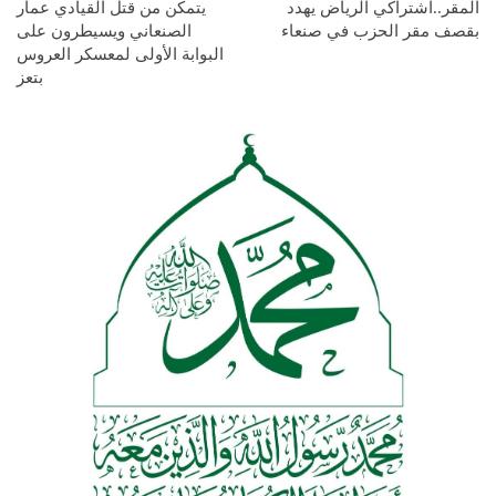
المقر..اشتراكي الرياض يهدد
يتمكن من قتل القيادي عمار
بقصف مقر الحزب في صنعاء
الصنعاني ويسيطرون على
البوابة الأولى لمعسكر العروس
بتعز