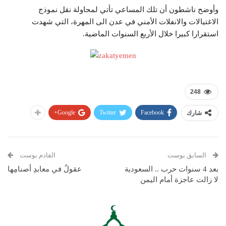
وأوضح ناشطون أن تلك المساعي تأتي لمحاولة نقل نموذج
الاغتيالات والانفلات الأمني في عدن الى المهرة، التي شهدت
استقرارا كبيرا خلال الأربع السنوات الماضية.
248
Google+
Twitter
Facebook
شارك
السابق بوست
القادم بوست
بعد 4 سنوات حرب .. السعودية
عقولٌ في معابدِ أصنامِها
لا زالت عاجزة أمام اليمن