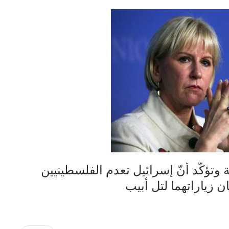
ة وتؤكّد أنّ إسرائيل تعدم الفلسطينيين
ن زياراتهما لتل أبيب