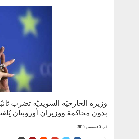
وزيرة الخارجيّة السويديّة تضرب ثانيّ
بدون محاكمة ووزيران أوروبيان يُلغيا
في
5 ديسمبر, 2015