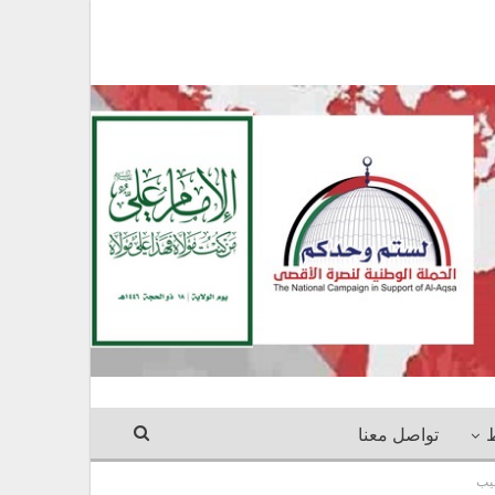
ط
تواصل معنا
بيب