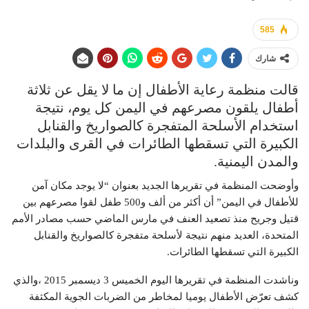
585
شارك
قالت منظمة رعاية الأطفال إن ما لا يقل عن ثلاثة
أطفال يلقون مصرعهم في اليمن كل يوم، نتيجة
استخدام الأسلحة المتفجرة كالصواريخ والقنابل
الكبيرة التي تسقطها الطائرات في القرى والبلدات
والمدن اليمنية.
وأوضحت المنظمة في تقريرها الجديد بعنوان “لا يوجد مكان آمن
للأطفال في اليمن” أن أكثر من ألف و500 طفل لقوا مصرعهم بين
قتيل وجريح منذ تصعيد العنف في مارس الماضي حسب مصادر الأمم
المتحدة، العديد منهم نتيجة لأسلحة متفجرة كالصواريخ والقنابل
الكبيرة التي تسقطها الطائرات.
وناشدت المنظمة في تقريرها اليوم الخميس 3 ديسمبر 2015 ،والذي
كشف تعرّض الأطفال يوميا لمخاطر من الضربات الجوية المكثفة