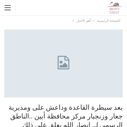
الصفحة الرئيسية
أهم الأخبار
بعد سيطرة القاعدة وداعش على ومديرية
جعار وزنجبار مركز محافظة أبين ..الناطق
الرسمي لــ انصار الله يعلق على ذلك