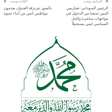
السابق بوست
القادم بوست
الرئيس السوداني: تضاريس
بالصور |مرتزقة العدوان يعدمون
اليمن تمنعنا من الدخول في
مواطنين اثنين من أبناء شبوة
مواجهات مباشرة والحل
السياسي ليس مستحيلاً