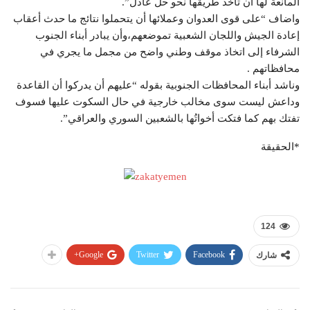
المانعة لها أن تأخذ طريقها نحو حل عادل”.
واضاف “على قوى العدوان وعملائها أن يتحملوا نتائج ما حدث أعقاب
إعادة الجيش واللجان الشعبية تموضعهم،وأن يبادر أبناء الجنوب
الشرفاء إلى اتخاذ موقف وطني واضح من مجمل ما يجري في
محافظاتهم .
وناشد أبناء المحافظات الجنوبية بقوله “عليهم أن يدركوا أن القاعدة
وداعش ليست سوى مخالب خارجية في حال السكوت عليها فسوف
تفتك بهم كما فتكت أخواتُها بالشعبين السوري والعراقي”.
*الحقيقة
124
Google+
Twitter
Facebook
شارك