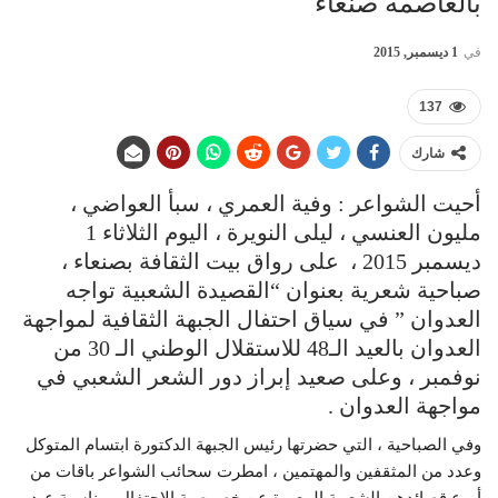
بالعاصمة صنعاء
في
1 ديسمبر, 2015
137
شارك
أحيت الشواعر : وفية العمري ، سبأ العواضي ،
مليون العنسي ، ليلى النويرة ، اليوم الثلاثاء 1
ديسمبر 2015 ، على رواق بيت الثقافة بصنعاء ،
صباحية شعرية بعنوان “القصيدة الشعبية تواجه
العدوان ” في سياق احتفال الجبهة الثقافية لمواجهة
العدوان بالعيد الـ48 للاستقلال الوطني الـ 30 من
نوفمبر ، وعلى صعيد إبراز دور الشعر الشعبي في
مواجهة العدوان .
وفي الصباحية ، التي حضرتها رئيس الجبهة الدكتورة ابتسام المتوكل
وعدد من المثقفين والمهتمين ، امطرت سحائب الشواعر باقات من