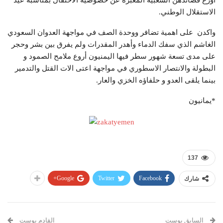
أورع قصائدهن الشعبية المعبرة عن خصوصية الاحتفال بمناسبة عيد
الاستقلال الوطني.
واكدن على اهمية تضافر ووحدة الصف في مواجهة العدوان السعودي
الغاشم الذي سفك الدماء وأهدر المقدرات ولم يفرق بين بشر وحجر
على مدى تسعة شهور سطر فيها اليمنيون أروع ملامح الصمود و
البطولة والانتصار الاسطوري في مواجهة اعتى الات القتل والتدمير
بينما يلقى العدو و حلفاؤه الخزي والعار.
*يمانيون
137
Google+
Twitter
Facebook
شارك
السابق بوست
القادم بوست