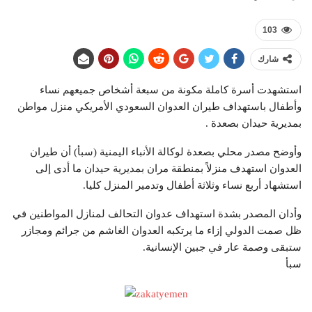
103
شارك
استشهدت أسرة كاملة مكونة من سبعة أشخاص جميعهم نساء
وأطفال باستهداف طيران العدوان السعودي الأمريكي منزل مواطن
بمديرية حيدان بصعدة .
وأوضح مصدر محلي بصعدة لوكالة الأنباء اليمنية (سبأ) أن طيران
العدوان استهدف منزلاً بمنطقة مران بمديرية حيدان ما أدى إلى
استشهاد أربع نساء وثلاثة أطفال وتدمير المنزل كليا.
وأدان المصدر بشدة استهداف عدوان التحالف لمنازل المواطنين في
ظل صمت الدولي إزاء ما يرتكبه العدوان الغاشم من جرائم ومجازر
ستبقى وصمة عار في جبين الإنسانية.
سبأ