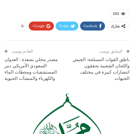
103
Google+
Twitter
Facebook
شارك
السابق بوست
القادم بوست
ناطق القوات المسلحة: الجيش
مصدر محلي بصعدة : العدوان
واللجان الشعبية يحققون
السعودي الأمريكي دمر
انتصارات كبيرة في مختلف
المستشفيات ومحطات الماء
الجبهات
والكهرباء والمنشآت الحيوية