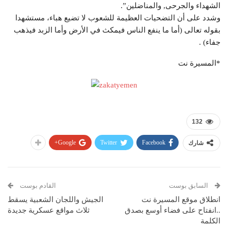
الشهداء والجرحى, والمناضلين”.
وشدد على أن التضحيات العظيمة للشعوب لا تضيع هباء، مستشهدا
بقوله تعالى (أما ما ينفع الناس فيمكث في الأرض وأما الزبد فيذهب
جفاء) .
*المسيرة نت
132
Google+
Twitter
Facebook
شارك
السابق بوست
القادم بوست
انطلاق موقع المسيرة نت
الجيش واللجان الشعبية يسقط
..انفتاح على فضاء أوسع بصدق
ثلاث مواقع عسكرية جديدة
الكلمة