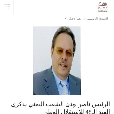
الصفحة الرئيسية
أهم الأخبار
الرئيس ناصر يهنئ الشعب اليمني بذكرى
العيد الـ48 للاستقلال الوطن