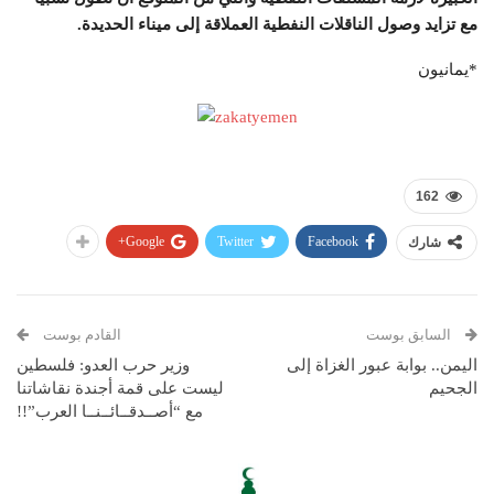
مع تزايد وصول الناقلات النفطية العملاقة إلى ميناء الحديدة.
*يمانيون
162
Google+
Twitter
Facebook
شارك
السابق بوست
القادم بوست
اليمن.. بوابة عبور الغزاة إلى
وزير حرب العدو: فلسطين
الجحيم
ليست على قمة أجندة نقاشاتنا
مع “أصــدقــائــنــا العرب”!!