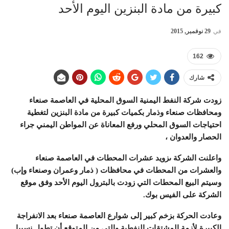
كبيرة من مادة البنزين اليوم الأحد
في
29 نوفمبر, 2015
162
شارك
زودت شركة النفط اليمنية السوق المحلية في العاصمة صنعاء
ومحافظات صنعاء وذمار بكميات كبيرة من مادة البنزين لتغطية
احتياجات السوق المحلي ورفع المعاناة عن المواطن اليمني جراء
الحصار والعدوان ،
واعلنت الشركة ىزويد عشرات المحطات في العاصمة صنعاء
والعشرات من المحطات في محافظات ( ذمار وعمران وصنعاء وإب)
وسيتم البيع المحطات التي زودت بالبترول اليوم الأحد وفق موقع
الشركة على الفيس بوك.
وعادت الحركة بزخم كبير إلى شوارع العاصمة صنعاء بعد الانفراجة
الكبيرة لأزمة المشتقات النفطية والتي من المتوقع أن تطول نسبيا