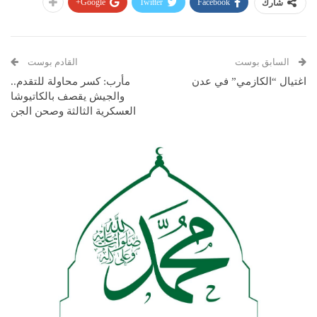
Google+
Twitter
Facebook
شارك
السابق بوست
القادم بوست
اغتيال “الكازمي” في عدن
مأرب: كسر محاولة للتقدم..
والجيش يقصف بالكاتيوشا
العسكرية الثالثة وصحن الجن