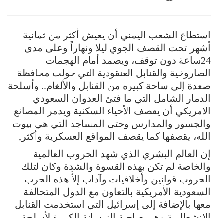
استطاع الشعب اليمني أن يعيش أكثر من ثمانية
أشهر تحت القصف الجوي ليلا ونهاراً وعلى مدى
24ساعة دون توقف، ويصمد أمام الهجمات
الصاروخية والقنابل العنقودية التي حولت محافظة
صعدة إلى ساحة كبيره من القنابل والألغام.. وأسلحة
الدمار الشامل التي ما فتئ العدوان السعودي
الامريكي أن يقصف الأحياء السكنية ويدمر المصانع
والجسور والمدارس وحتى المساجد التي هي بيوت
الله، يقصفها كما يقصف المواقع العسكرية وأكثر,
إن العالم البشري الذي شهد الحروب العالمية
والخاصة لم تكن بهذه القسوة والشدة وكان لتلك
الحروب قوانين وأخلاقيات وآداب إلاَّ هذه الحرب
السعودية الأمريكية بالتعاون مع الدول المتحالفة
معها بالإضافة إلى إسرائيل التي استخدمت القنابل
الانشطارية وهي صاحبة الترسانة الكبيرة لأسلحة