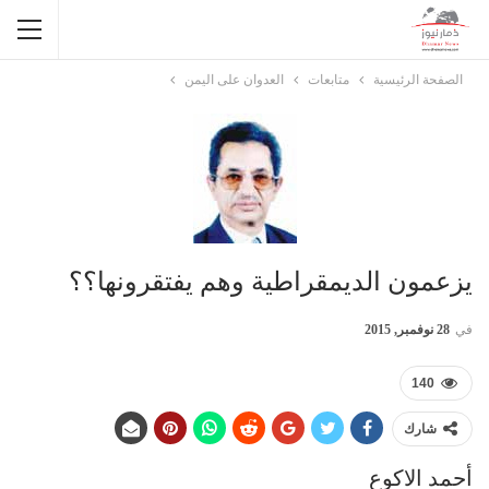
الصفحة الرئيسية
متابعات
العدوان على اليمن
يزعمون الديمقراطية وهم يفتقرونها؟؟
في
28 نوفمبر, 2015
140
شارك
أحمد الاكوع