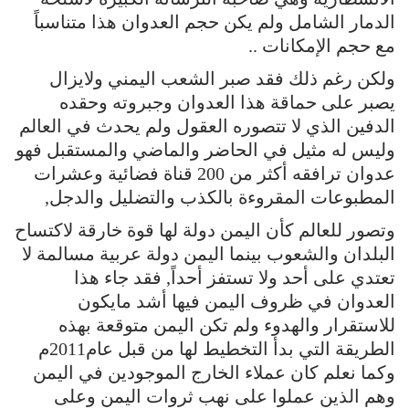
الدمار الشامل ولم يكن حجم العدوان هذا متناسباً
مع حجم الإمكانات ..
ولكن رغم ذلك فقد صبر الشعب اليمني ولايزال
يصبر على حماقة هذا العدوان وجبروته وحقده
الدفين الذي لا تتصوره العقول ولم يحدث في العالم
وليس له مثيل في الحاضر والماضي والمستقبل فهو
عدوان ترافقه أكثر من 200 قناة فضائية وعشرات
المطبوعات المقروءة بالكذب والتضليل والدجل,
وتصور للعالم كأن اليمن دولة لها قوة خارقة لاكتساح
البلدان والشعوب بينما اليمن دولة عربية مسالمة لا
تعتدي على أحد ولا تستفز أحداً, فقد جاء هذا
العدوان في ظروف اليمن فيها أشد مايكون
للاستقرار والهدوء ولم تكن اليمن متوقعة بهذه
الطريقة التي بدأ التخطيط لها من قبل عام2011م
وكما نعلم كان عملاء الخارج الموجودين في اليمن
وهم الذين عملوا على نهب ثروات اليمن وعلى