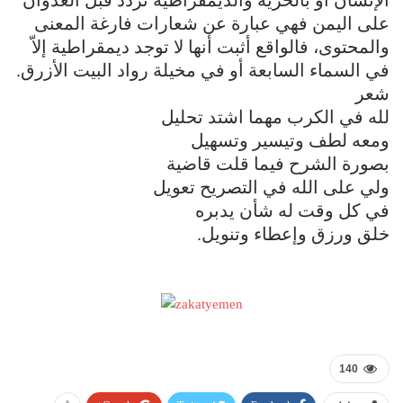
الإنسان أو بالحرية والديمقراطية تردد قبل العدوان
على اليمن فهي عبارة عن شعارات فارغة المعنى
والمحتوى، فالواقع أثبت أنها لا توجد ديمقراطية إلاّ
في السماء السابعة أو في مخيلة رواد البيت الأزرق.
شعر
لله في الكرب مهما اشتد تحليل
ومعه لطف وتيسير وتسهيل
بصورة الشرح فيما قلت قاضية
ولي على الله في التصريح تعويل
في كل وقت له شأن يدبره
خلق ورزق وإعطاء وتنويل.
140