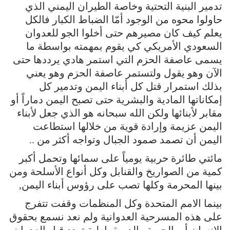
تدمير البنية التحتية وخاصة الطيران اليمني الذي
حاولوا محوه من الوجود أمّا الضباط الكبار فالكل
يعلم كيف كان مصيرهم حتى أخلوا الجو للعدوان
السعودي الأمريكي كي يقوم بمهمته بواسطة ما
يسمى عاصفة الحزم التي استمر هادي يرددها حتى
الآن وهو يقول ولتستمر عاصفة الحزم وهو يعني
بذلك استمرار قتل كل أبناء اليمن وتدمير كل
إمكاناتها المادية والبشرية حتى تصبح اليمن دماراً أو
مقابر لأبنائها ولكن الله سبحانه هو الذي جعل لأبناء
اليمن عزيمة وإرادة قوية من خلالها استطاعت
اليمن أن تصمد صمود الجبال وتواجه أكثر من ..
مائتي طائرة حربية يومياً على سمائها وتحمل أكبر
كمية من الصواريخ والقنابل وكل أنواع الأسلحة ومن
بينها المحرمة وكلها تصب على رؤوس أبناء اليمن,
بينما الامم المتحدة وكل المنظمات وقفت تتفرج
على هذه المسرحية العدوانية ولم نعد نسمع بحقوق