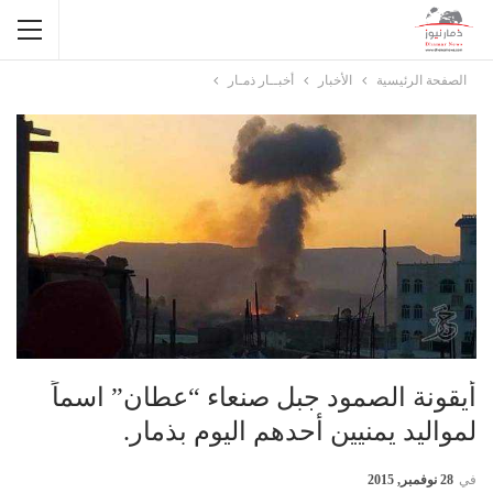
الصفحة الرئيسية
الأخبار
أخبــار ذمـار
أيقونة الصمود جبل صنعاء “عطان” اسماً
لمواليد يمنيين أحدهم اليوم بذمار.
في
28 نوفمبر, 2015