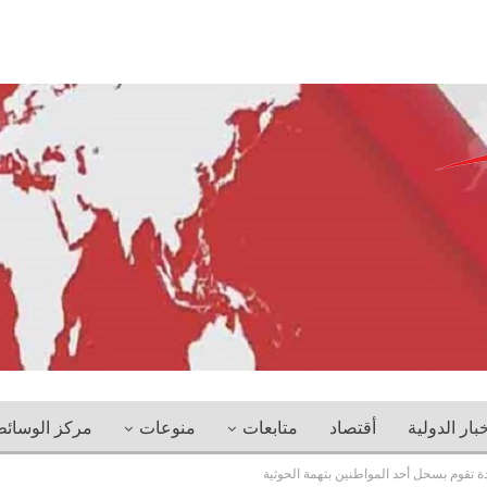
خبار الدولية
أقتصاد
متابعات
منوعات
مركز الوسائ
ة تقوم بسحل أحد المواطنين بتهمة الحوثية