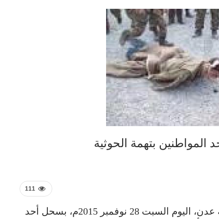
 المواطنين بتهمة الحوثية
111
قامت عناصرالقاعدة المتطرفة وسط مدينة عدن، اليوم السبت 28 نوفمبر 2015م، بسحل أحد