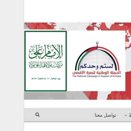
ط
تواصل معنا