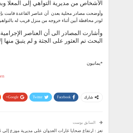
الأشخاص من مديرية التواهي إلى المعلا وب
وأوضحت مصادر محلية بعدن أن عناصر القاعدة قامت بإحت
لودر محافظة أبين أثناء خروجه من منزل قريب له بالتواهي
وأشارت المصادر الى أن العناصر الإجرامية
البحث تم العثور على الجثة و لم يتبقَ منها إ
*يمانيون
Google+
Twitter
Facebook
شارك
السابق بوست
تعز : ارتفاع ض