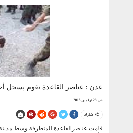
عدن : عناصر القاعدة تقوم بسحل أحد
في
28 نوفمبر, 2015
شارك