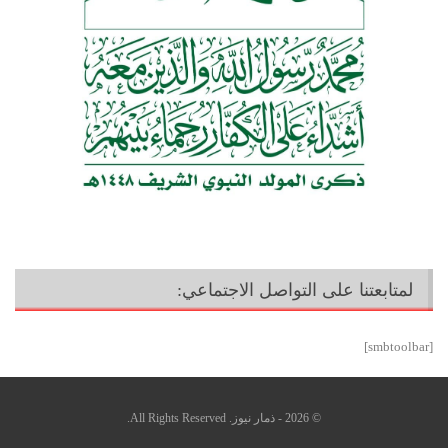
لمتابعتنا على التواصل الاجتماعي:
[smbtoolbar]
© 2026 - ذمار نيوز. All Rights Reserved.