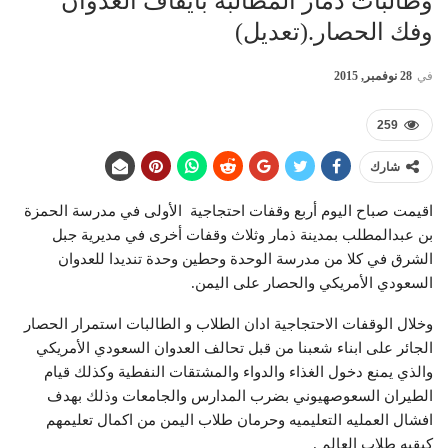
وطالبات ذمار المطالبة بايقاف العدوان
وفك الحصار.(تعديل)
في
28 نوفمبر, 2015
259
شارك
اقيمت صباح اليوم أربع وقفات احتجاجية الأولى في مدرسة الحمزة
بن عبدالمطلب بمدينة ذمار وثلاث وقفات أخرى في مديرية جبل
الشرق في كلا من مدرسة الوحدة وحطين وحدة تنديدا للعدوان
السعودي الأمريكي والحصار على اليمن.
وخلال الوقفات الاحتجاجية ادان الطلاب و الطالبات استمرار الحصار
الجائر على ابناء شعبنا من قبل تحالف العدوان السعودي الأمريكي
والذي يمنع دخول الغذاء والدواء والمشتقات النفطية وكذلك قيام
الطيران السعوصهيوني بضرب المدارس والجامعات وذلك بهدف
افشال العمليه التعليميه وحرمان طلاب اليمن من اكمال تعليمهم
كبقيه طلاب العالم .