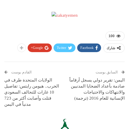
100
Google+
Twitter
Facebook
شارك
السابق بوست
القادم بوست
اليمن: تقرير دولي يسجل أرقاماً
الولايات المتحدة طرف في
صادمة بأعداد الضحايا المدنيين
الحرب.. هيومن رايتس: تفاصيل
والانتهاكات والاحتياجات
10 غارات للتحالف السعودي
الإنسانية للعام 2016 (ترجمة)
قتلت وأصابت أكثر من 723
مدنياً في اليمن