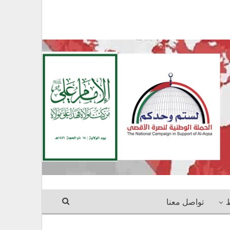
ط
تواصل معنا