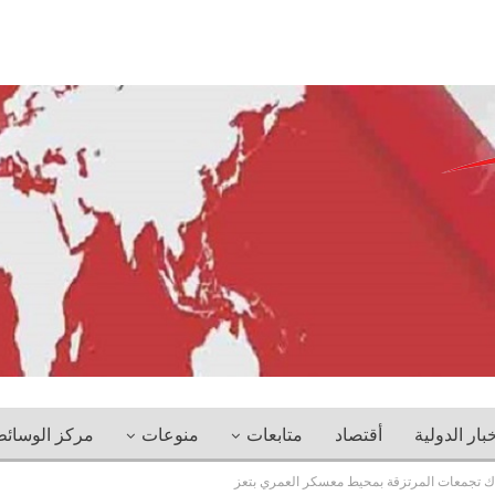
خبار الدولية
أقتصاد
متابعات
منوعات
مركز الوسائ
دك تجمعات المرتزقة بمحيط معسكر العمري بتعز