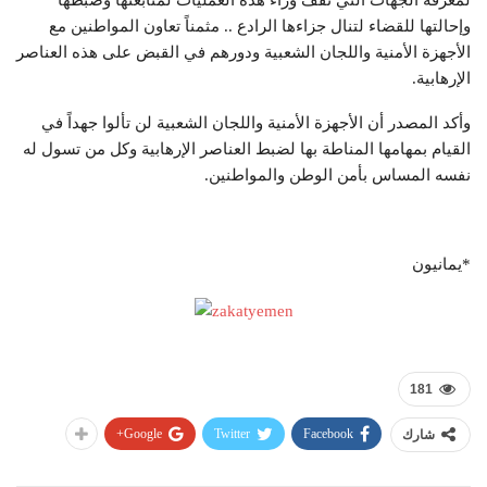
لمعرفة الجهات التي تقف وراء هذه العمليات لمتابعتها وضبطها
وإحالتها للقضاء لتنال جزاءها الرادع .. مثمناً تعاون المواطنين مع
الأجهزة الأمنية واللجان الشعبية ودورهم في القبض على هذه العناصر
الإرهابية.
وأكد المصدر أن الأجهزة الأمنية واللجان الشعبية لن تألوا جهداً في
القيام بمهامها المناطة بها لضبط العناصر الإرهابية وكل من تسول له
نفسه المساس بأمن الوطن والمواطنين.
*يمانيون
181
Google+
Twitter
Facebook
شارك