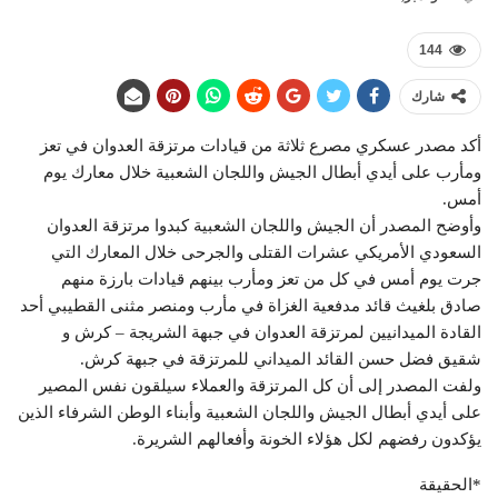
144
شارك
أكد مصدر عسكري مصرع ثلاثة من قيادات مرتزقة العدوان في تعز
ومأرب على أيدي أبطال الجيش واللجان الشعبية خلال معارك يوم
أمس.
وأوضح المصدر أن الجيش واللجان الشعبية كبدوا مرتزقة العدوان
السعودي الأمريكي عشرات القتلى والجرحى خلال المعارك التي
جرت يوم أمس في كل من تعز ومأرب بينهم قيادات بارزة منهم
صادق بلغيث قائد مدفعية الغزاة في مأرب ومنصر مثنى القطيبي أحد
القادة الميدانيين لمرتزقة العدوان في جبهة الشريجة – كرش و
شقيق فضل حسن القائد الميداني للمرتزقة في جبهة كرش.
ولفت المصدر إلى أن كل المرتزقة والعملاء سيلقون نفس المصير
على أيدي أبطال الجيش واللجان الشعبية وأبناء الوطن الشرفاء الذين
يؤكدون رفضهم لكل هؤلاء الخونة وأفعالهم الشريرة.
*الحقيقة