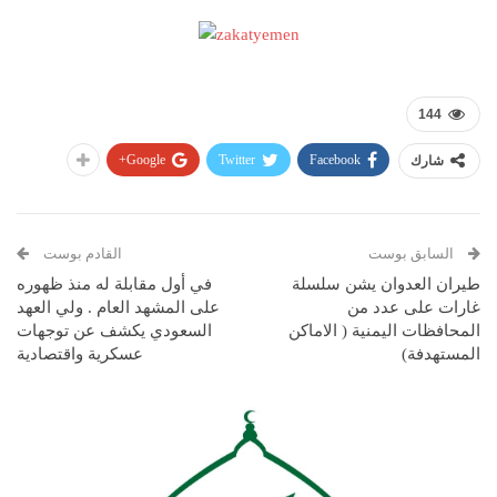
144
Google+
Twitter
Facebook
شارك
السابق بوست
القادم بوست
طيران العدوان يشن سلسلة
في أول مقابلة له منذ ظهوره
غارات على عدد من
على المشهد العام . ولي العهد
المحافظات اليمنية ( الاماكن
السعودي يكشف عن توجهات
المستهدفة)
عسكرية واقتصادية